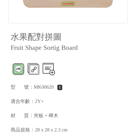
水果配對拼圖
Fruit Shape Sortig Board
型 號：MK00620
1
適合年齡：2Y+
材 質：夾板 + 櫸木
商品規格：28 x 28 x 2.3 cm