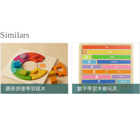
Similars
圓形拼接學習積木
數字學習木條玩具