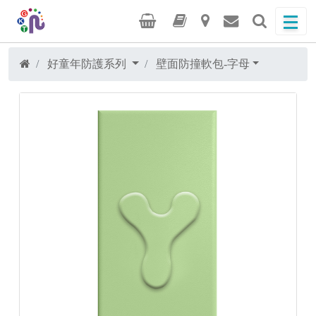
好童年防護系列
壁面防撞軟包-字母