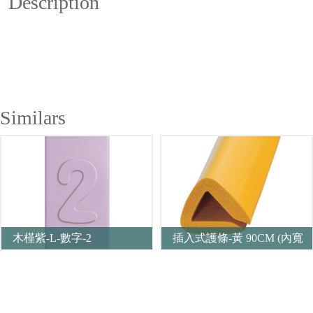
Description
Similars
木槿紫-L-數字-2
插入式護條-黃 90CM (內寬
30mm)