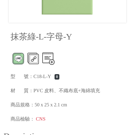
抹茶綠-L-字母-Y
型 號：C18-L-Y
0
材 質：PVC 皮料、不織布底+海綿填充
商品規格：50 x 25 x 2.1 cm
商品檢驗：
CNS