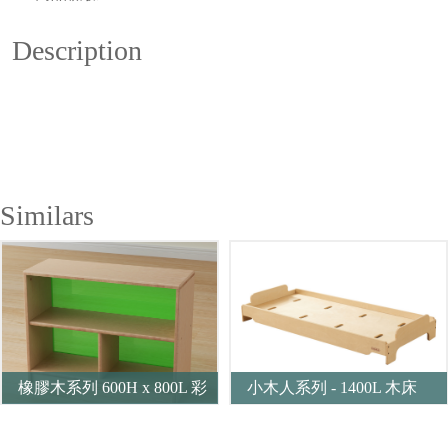
Description
Similars
橡膠木系列 600H x 800L 彩
小木人系列 - 1400L 木床
色透視耐刮背板三格櫃-綠色
（本色）