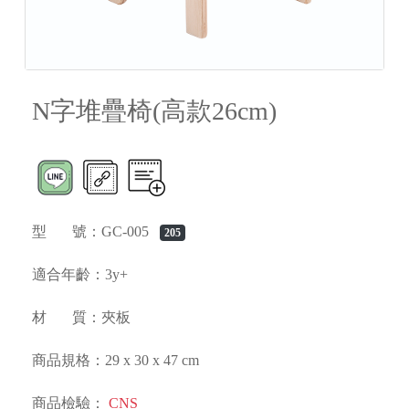
N字堆疊椅(高款26cm)
型 號：GC-005
205
適合年齡：3y+
材 質：夾板
商品規格：29 x 30 x 47 cm
商品檢驗：
CNS