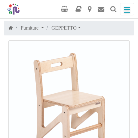
Furniture
GEPPETTO