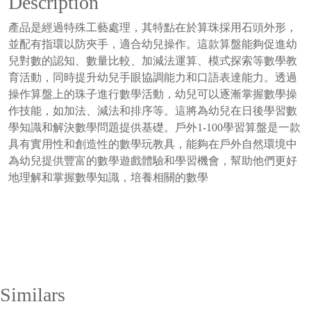
Description
產品是經過特殊工藝處理，其特點在於算珠採用石頭外形，
並配有指環以防夾手，適合幼兒操作。這款算盤能夠促進幼
兒對數的認知、數量比較、加減法運算、模式探索等數學教
育活動，同時提升幼兒手眼協調能力和口語表達能力。透過
操作算盤上的珠子進行數學活動，幼兒可以逐漸掌握數學操
作技能，如加法、減法和排序等。這將為幼兒在日後學習數
學知識和解決數學問題提供基礎。戶外1-100學習算盤是一款
具有實用性和創造性的數學玩教具，能夠在戶外自然環境中
為幼兒提供豐富的數學遊戲體驗和學習機會，幫助他們更好
地理解和掌握數學知識，培養相關的數學
Similars