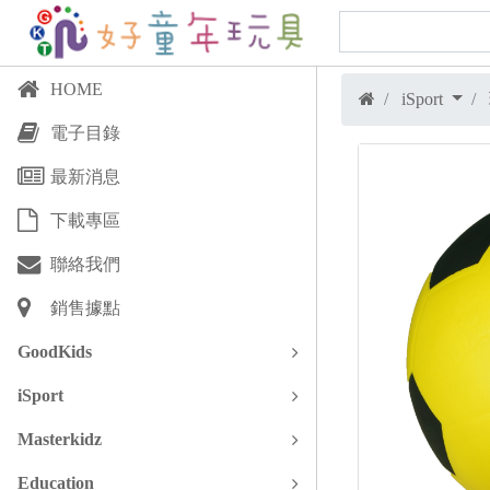
HOME
iSport
電子目錄
最新消息
下載專區
聯絡我們
銷售據點
GoodKids
iSport
Masterkidz
Education