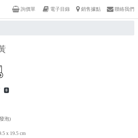
詢價單
電子目錄
銷售據點
聯絡我們
-黃
Y
0
發泡)
 x 19.5 cm