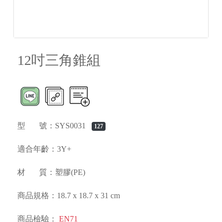
12吋三角錐組
型 號：SYS0031
127
適合年齡：3Y+
材 質：塑膠(PE)
商品規格：18.7 x 18.7 x 31 cm
商品檢驗：
EN71