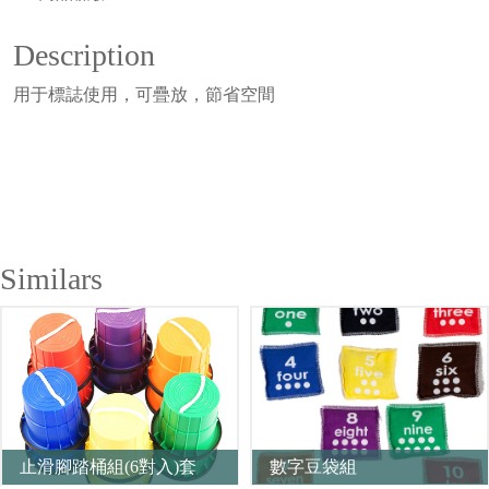
Description
用于標誌使用，可疊放，節省空間
Similars
止滑腳踏桶組(6對入)套
數字豆袋組