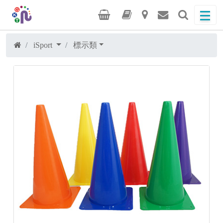
iSport
標示類