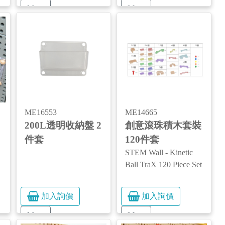
More
More
ME16553
ME14665
2
200L透明收納盤 2
創意滾珠積木套裝
件套
120件套
STEM Wall - Kinetic
Ball TraX 120 Piece Set
加入詢價
加入詢價
More
More