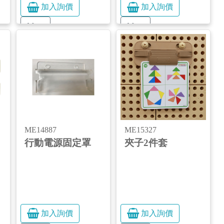
加入詢價
加入詢價
More
More
ME14887
ME15327
行動電源固定罩
夾子2件套
加入詢價
加入詢價