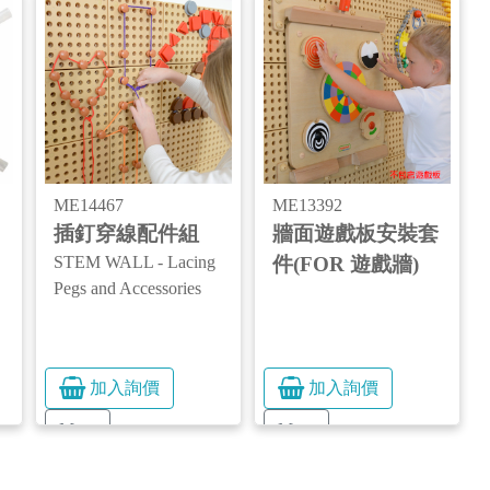
ME14467
ME13392
插釘穿線配件組
牆面遊戲板安裝套
STEM WALL - Lacing
件(FOR 遊戲牆)
Pegs and Accessories
加入詢價
加入詢價
More
More