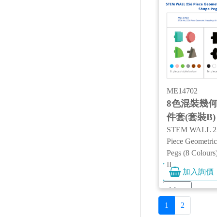
ME14702
8色混裝幾何
件套(套裝B)
STEM WALL 2
Piece Geometri
Pegs (8 Colours
II
加入詢價
More
1
2