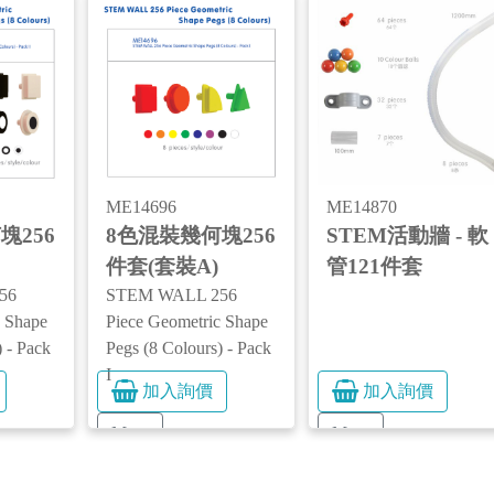
ME14696
ME14870
塊256
8色混裝幾何塊256
STEM活動牆 - 軟
件套(套裝A)
管121件套
56
STEM WALL 256
c Shape
Piece Geometric Shape
) - Pack
Pegs (8 Colours) - Pack
I
加入詢價
加入詢價
More
More