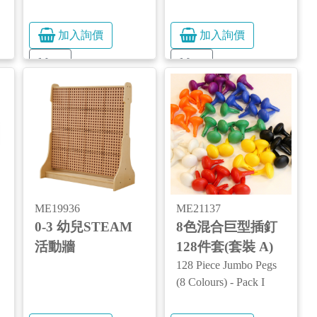
加入詢價
加入詢價
More
More
ME19936
ME21137
0-3 幼兒STEAM
8色混合巨型插釘
活動牆
128件套(套裝 A)
128 Piece Jumbo Pegs
(8 Colours) - Pack I