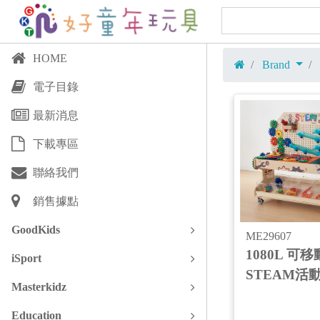
HOME
Brand
電子目錄
最新消息
下載專區
聯絡我們
銷售據點
GoodKids
ME29607
1080L 可移
iSport
STEAM活
Masterkidz
Education