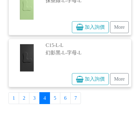
抹茶綠-L-字母-L
加入詢價
More
C15-L-L
幻影黑-L-字母-L
加入詢價
More
1
2
3
4
5
6
7