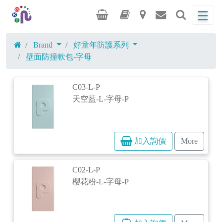
Brand
好童年防護系列
壁面防撞軟包-字母
C03-L-P
天空藍-L-字母-P
加入詢價
More
C02-L-P
櫻花粉-L-字母-P