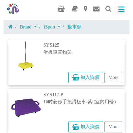
Brand
iSport
板車類
SYS125
滑板車置物架
加入詢價
More
SYS117-P
16吋菱形手把滑板車-紫 (室內用輪）
加入詢價
More