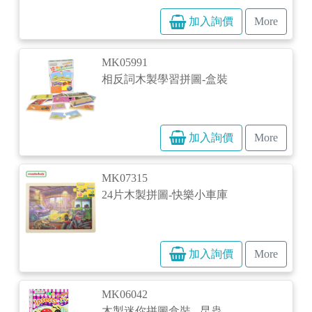
加入詢價
More
MK05991
相反詞木製學習拼圖-盒裝
加入詢價
More
MK07315
24片木製拼圖-快樂小車庫
加入詢價
More
MK06042
木製迷你拼圖盒裝 - 昆蟲