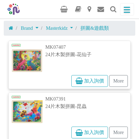
Brand
Masterkidz
拼圖&遊戲類
MK07407
24片木製拼圖-花仙子
加入詢價
More
MK07391
24片木製拼圖-昆蟲
加入詢價
More