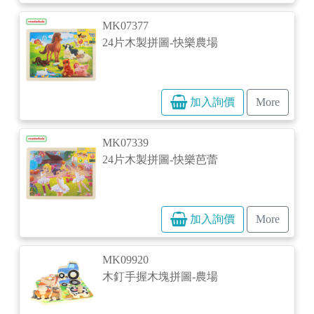
MK07377
24片木製拼圖-快樂農場
加入詢價
More
MK07339
24片木製拼圖-快樂芭蕾
加入詢價
More
MK09920
木釘手握木塊拼圖-農場