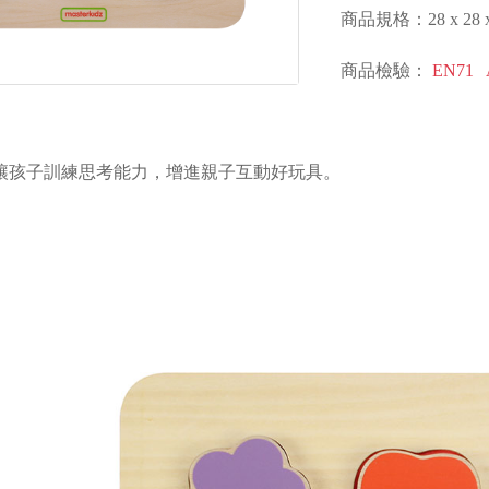
商品規格：28 x 28 x 
商品檢驗：
EN71
讓孩子訓練思考能力，增進親子互動好玩具。