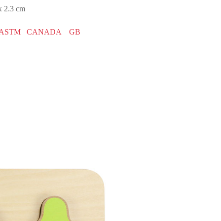
2.3 cm
ASTM
CANADA
GB