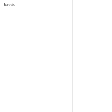
bavvic