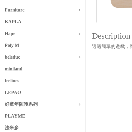
Furniture
KAPLA
Hape
Description
Poly M
透過簡單的遊戲，
beleduc
miniland
trelines
LEPAO
好童年防護系列
PLAYME
法米多