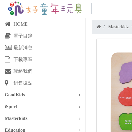
HOME
Masterkidz
電子目錄
最新消息
下載專區
聯絡我們
銷售據點
GoodKids
iSport
Masterkidz
Education