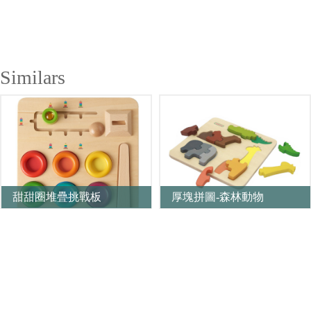
Similars
甜甜圈堆疊挑戰板
厚塊拼圖-森林動物