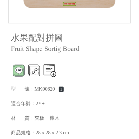
水果配對拼圖
Fruit Shape Sortig Board
型 號：MK00620
1
適合年齡：2Y+
材 質：夾板 + 櫸木
商品規格：28 x 28 x 2.3 cm