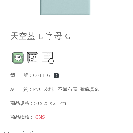
天空藍-L-字母-G
型 號：C03-L-G
0
材 質：PVC 皮料、不織布底+海綿填充
商品規格：50 x 25 x 2.1 cm
商品檢驗：
CNS