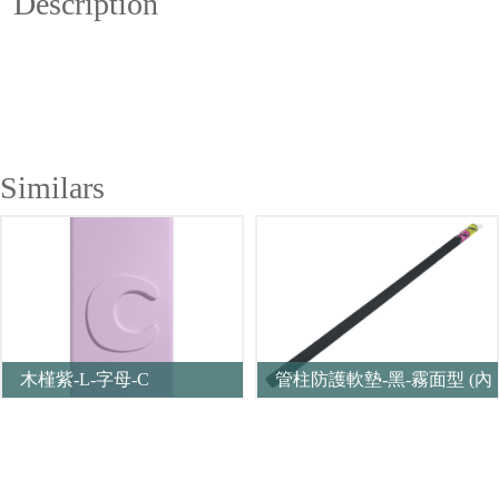
Description
Similars
木槿紫-L-字母-C
管柱防護軟墊-黑-霧面型 (內
徑 25mm)