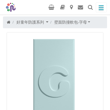
好童年防護系列
壁面防撞軟包-字母