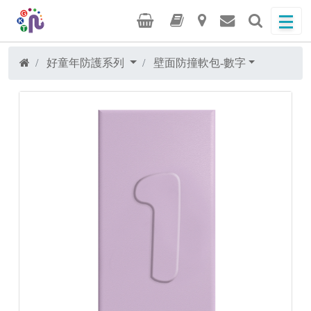
好童年防護系列
壁面防撞軟包-數字