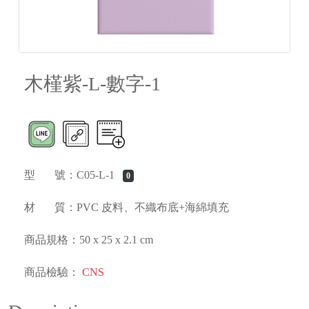
木槿紫-L-數字-1
型 號：C05-L-1
0
材 質：PVC 皮料、不織布底+海綿填充
商品規格：50 x 25 x 2.1 cm
商品檢驗：
CNS