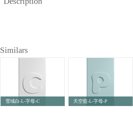
Description
Similars
雪域白-L-字母-C
天空藍-L-字母-P