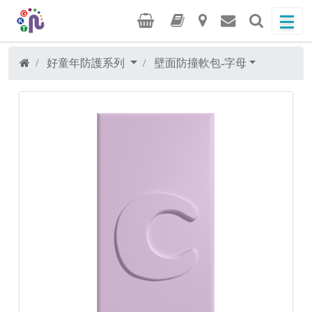
好童年防護系列
壁面防撞軟包-字母