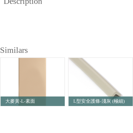
Description
Similars
大麥黃-L-素面
L型安全護條-淺灰 (極細)