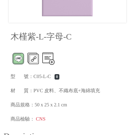
木槿紫-L-字母-C
型 號：C05-L-C
0
材 質：PVC 皮料、不織布底+海綿填充
商品規格：50 x 25 x 2.1 cm
商品檢驗：
CNS