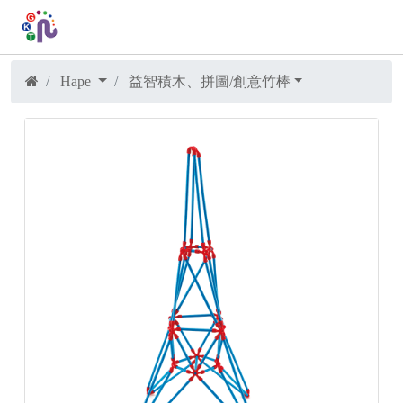
Hape
益智積木、拼圖/創意竹棒