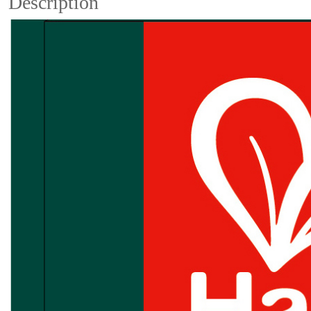
Description