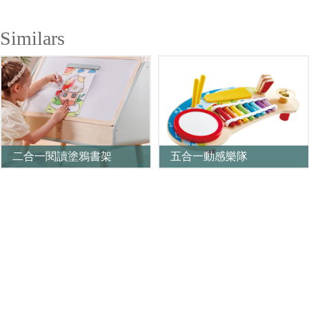
Similars
二合一閱讀塗鴉書架
五合一動感樂隊