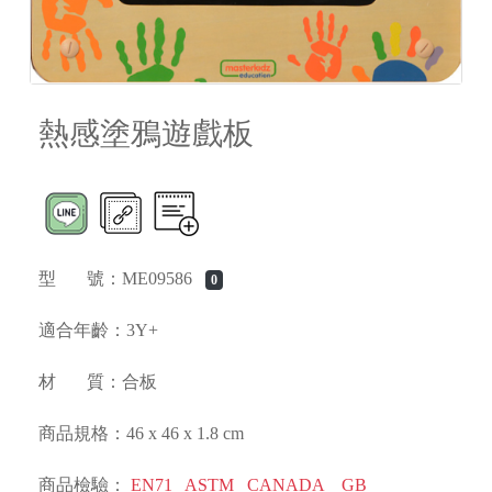
熱感塗鴉遊戲板
型 號：ME09586
0
適合年齡：3Y+
材 質：合板
商品規格：46 x 46 x 1.8 cm
商品檢驗：
EN71
ASTM
CANADA
GB