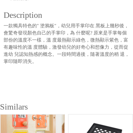
Description
一款獨具特色的" 塗鴉板"，幼兒用手掌印在 黑板上幾秒後，
會驚奇發現顏色自己的手掌印，為 什麼呢? 原來是手掌每個
部份的溫度不一樣，溫 度最熱顯示綠色，微熱顯示紫色，富
有趣味性的溫 度體驗，激發幼兒的好奇心和想像力，從而促
進幼 兒認知熱感的概念。一段時間過後，隨著溫度的稍 退，
掌印隨即消失。
Similars