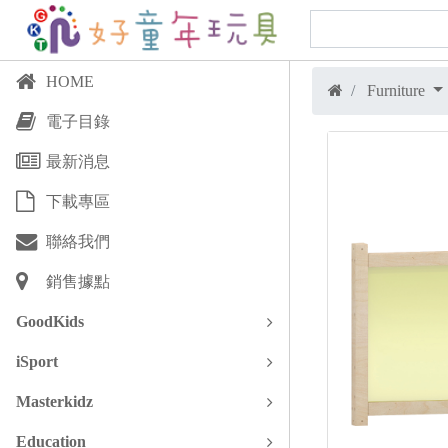
HOME
Furniture
電子目錄
最新消息
下載專區
聯絡我們
銷售據點
GoodKids
iSport
Masterkidz
Education