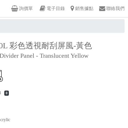
詢價單
電子目錄
銷售據點
聯絡我們
1200L 彩色透視耐刮屏風-黃色
ivider Panel - Translucent Yellow
88
0
ylic