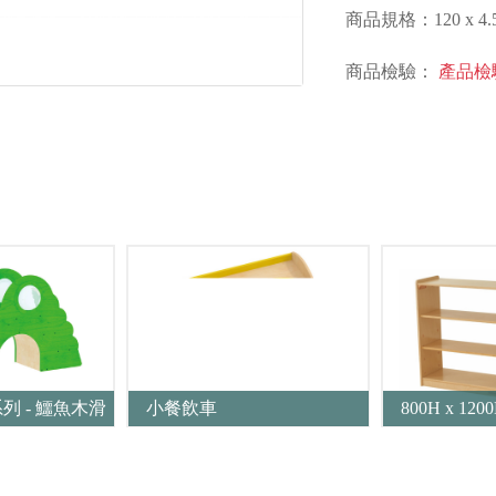
商品規格：120 x 4.5 
商品檢驗：
產品檢
列 - 鱷魚木滑
小餐飲車
800H x 1