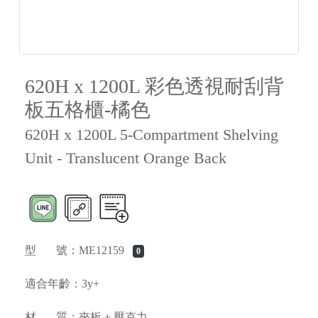
620H x 1200L 彩色透視耐刮背
板五格櫃-橘色
620H x 1200L 5-Compartment Shelving
Unit - Translucent Orange Back
型 號：ME12159
0
適合年齡：3y+
材 質：夾板 + 壓克力