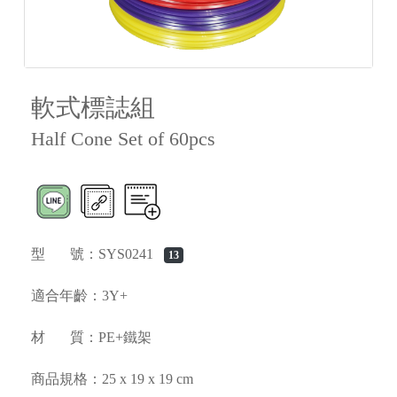
軟式標誌組
Half Cone Set of 60pcs
型 號：SYS0241
13
適合年齡：3Y+
材 質：PE+鐵架
商品規格：25 x 19 x 19 cm