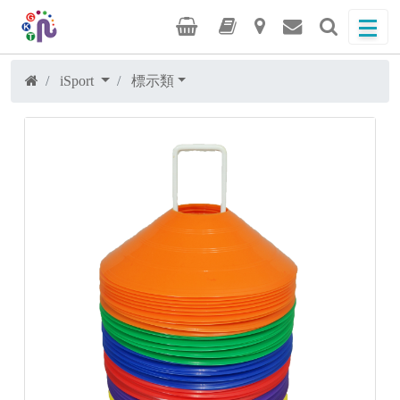
iSport
標示類