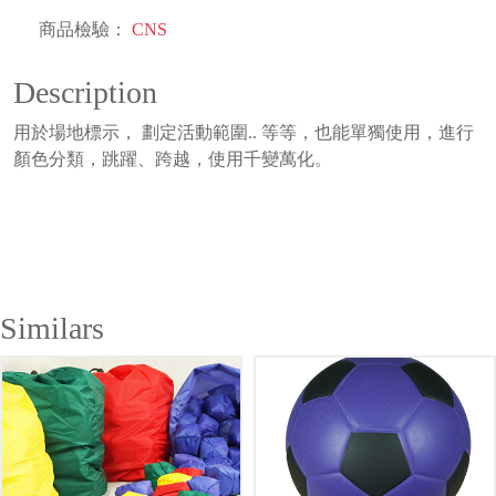
商品檢驗：
CNS
Description
用於場地標示， 劃定活動範圍.. 等等，也能單獨使用，進行
顏色分類，跳躍、跨越，使用千變萬化。
Similars