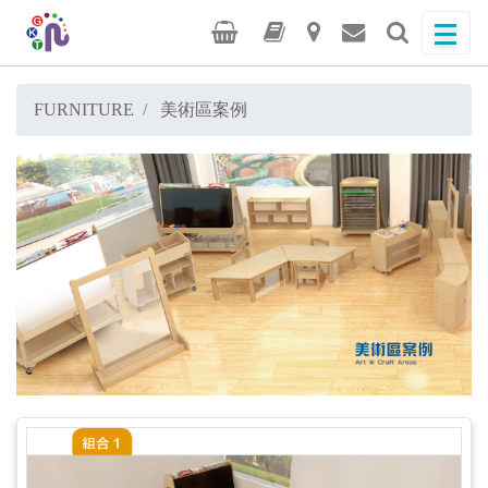
FURNITURE
美術區案例