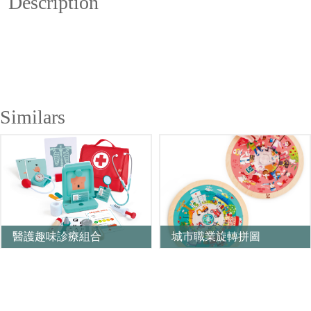
Description
Similars
醫護趣味診療組合
城市職業旋轉拼圖