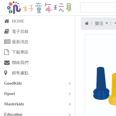
HOME
樂活
電子目錄
最新消息
下載專區
聯絡我們
銷售據點
GoodKids
iSport
Masterkidz
Education